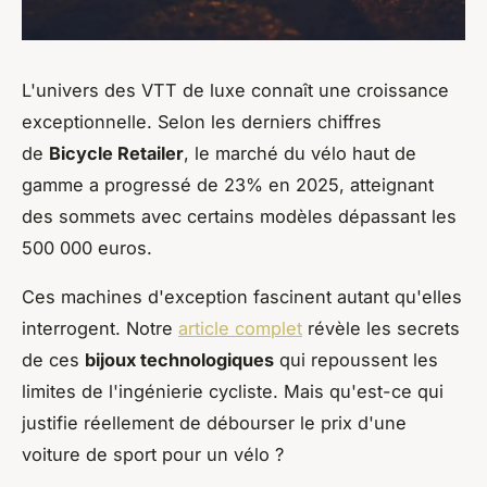
L'univers des VTT de luxe connaît une croissance
exceptionnelle. Selon les derniers chiffres
de
Bicycle Retailer
, le marché du vélo haut de
gamme a progressé de 23% en 2025, atteignant
des sommets avec certains modèles dépassant les
500 000 euros.
Ces machines d'exception fascinent autant qu'elles
interrogent. Notre
article complet
révèle les secrets
de ces
bijoux technologiques
qui repoussent les
limites de l'ingénierie cycliste. Mais qu'est-ce qui
justifie réellement de débourser le prix d'une
voiture de sport pour un vélo ?