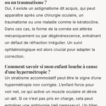
ou un traumatisme ?
Oui, il existe un astigmatisme dit acquis, qui peut
apparaître après une chirurgie oculaire, un
traumatisme ou une maladie comme le kératocône.
Dans ces cas, la forme de la cornée est altérée
mécaniquement ou par dégénérescence, entraînant
un défaut de réfraction irrégulier. Un suivi
ophtalmologique est alors crucial pour adapter la
correction.
Comment savoir si mon enfant louche à cause
d'une hypermétropie ?
Un strabisme accommodatif peut être le signe d’une
hypermétropie non corrigée. L’enfant force pour
voir net, ce qui active un muscle oculaire et dévie
un œil. Si ce n’est pas pris en charge, cela peut
entraîner une amblyopie (œil paresseux). Un bilan