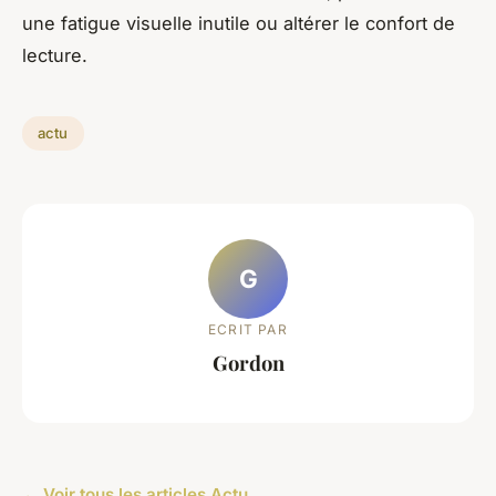
une fatigue visuelle inutile ou altérer le confort de
lecture.
actu
G
ECRIT PAR
Gordon
← Voir tous les articles Actu