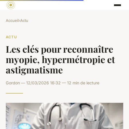
Accueil
›
Actu
ACTU
Les clés pour reconnaître
myopie, hypermétropie et
astigmatisme
Gordon — 12/03/2026 16:32 — 12 min de lecture